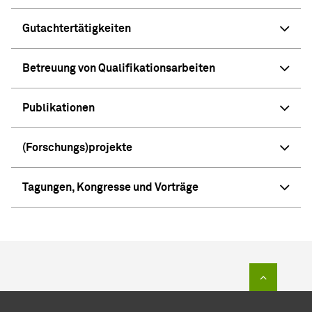
Gutachtertätigkeiten
Betreuung von Qualifikationsarbeiten
Publikationen
(Forschungs)projekte
Tagungen, Kongresse und Vorträge
Zum Sei