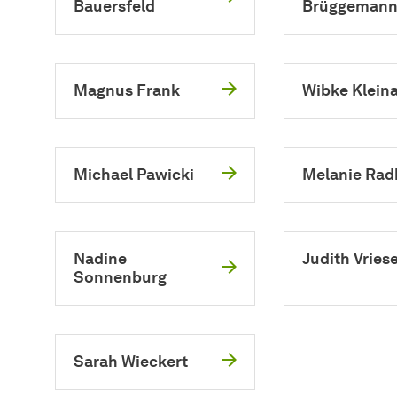
Bauersfeld
Brüggeman
Magnus Frank
Wibke Klein
Michael Pawicki
Melanie Rad
Nadine
Judith Vries
Sonnenburg
Sarah Wieckert