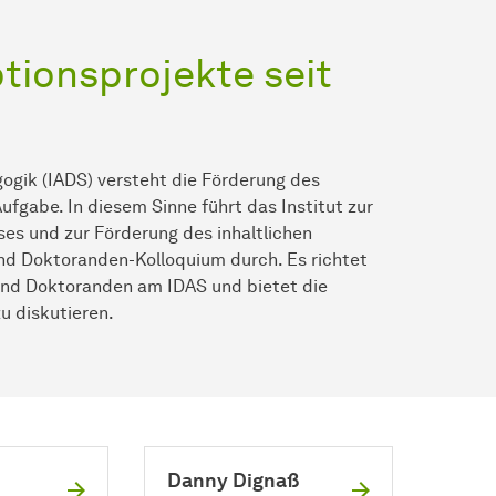
ionsprojekte seit
gogik (IADS) versteht die Förderung des
fgabe. In diesem Sinne führt das Institut zur
es und zur Förderung des inhaltlichen
nd Doktoranden-Kolloquium durch. Es richtet
 und Doktoranden am IDAS und bietet die
u diskutieren.
Danny Dignaß