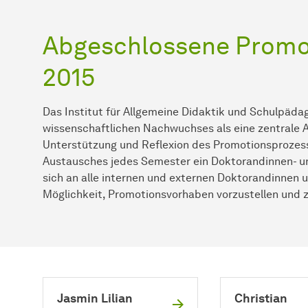
Abgeschlossene Promot
2015
Das Institut für Allgemeine Didaktik und Schulpäda
wissenschaftlichen Nachwuchses als eine zentrale Au
Unterstützung und Reflexion des Promotionsprozess
Austausches jedes Semester ein Doktorandinnen- u
sich an alle internen und externen Doktorandinnen
Möglichkeit, Promotionsvorhaben vorzustellen und z
Jasmin Lilian
Christian