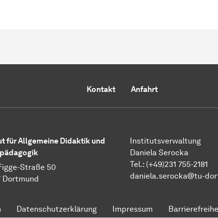
Kontakt
Anfahrt
tut für Allgemeine Didaktik und
Institutsverwaltung
lpädagogik
Daniela Serocka
Tel.: (+49)231 755-2181
Figge-Straße 50
​​​​​​​daniela.serocka@tu-
7 Dortmund
n
Datenschutzerklärung
Impressum
Barrierefreihe