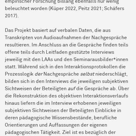
empirischer Forschung bislang ebenfalls nur wenig
beleuchtet worden (Küper 2022, Peitz 2021; Schäfers
2017).
Das Projekt basiert auf verbalen Daten, die aus
Transkripten von Audioaufnahmen der Nachgespräche
resultieren. Im Anschluss an die Gespräche finden teils
offene teils durch Leitfaden gestützte Interviews
jeweilig mit den LAAs und den Seminarausbilder*innen
statt. Während sich in den Interaktionsprotokollen die
Prozesslogik
der
Nachgespräche
selbst
niederschlägt,
bilden sich in den Interviews die jeweiligen subjektiven
Sichtweisen der Beteiligten
auf
die Gespräche ab. Über
die Rekonstruktion des objektiven Interaktionsverlaufs
hinaus liefern die im Interview erhobenen jeweiligen
subjektiven Sichtweisen der Beteiligten Einblicke in
deren pädagogische Wissensbestände, berufliche
Orientierungen und Auffassungen der eigenen
pädagogischen Tätigkeit. Ziel ist es bezüglich der