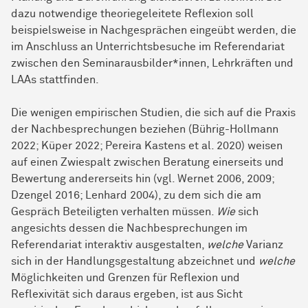
dazu notwendige theoriegeleitete Reflexion soll
beispielsweise in Nachgesprächen eingeübt werden, die
im Anschluss an Unterrichtsbesuche im Referendariat
zwischen den Seminarausbilder*innen, Lehrkräften und
LAAs stattfinden.
Die wenigen empirischen Studien, die sich auf die Praxis
der Nachbesprechungen beziehen (Bührig-Hollmann
2022; Küper 2022; Pereira Kastens et al. 2020) weisen
auf einen Zwiespalt zwischen Beratung einerseits und
Bewertung andererseits hin (vgl. Wernet 2006, 2009;
Dzengel 2016; Lenhard 2004), zu dem sich die am
Gespräch Beteiligten verhalten müssen.
Wie
sich
angesichts dessen die Nachbesprechungen im
Referendariat interaktiv ausgestalten,
welche
Varianz
sich in der Handlungsgestaltung abzeichnet und
welche
Möglichkeiten und Grenzen für Reflexion und
Reflexivität sich daraus ergeben, ist aus Sicht