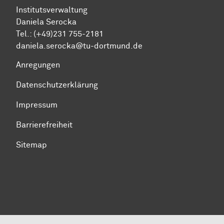
Institutsverwaltung
Daniela Serocka
Tel.: (+49)231 755-2181
​​​​​​​daniela.serocka@tu-dortmund.de
Anregungen
Datenschutzerklärung
Impressum
Barrierefreiheit
Sitemap
Zum Seitenanfang