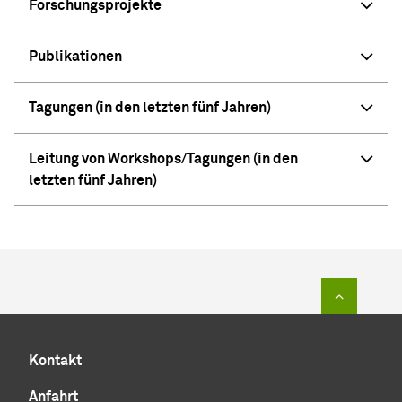
Forschungsprojekte
Publikationen
Tagungen (in den letzten fünf Jahren)
Leitung von Workshops/Tagungen (in den
letzten fünf Jahren)
Zum Sei
Kontakt
Anfahrt