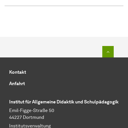
Zum Seit
Kontakt
Anfahrt
Institut für Allgemeine Didaktik und Schulpädagogik
Emil-Figge-Straße 50
44227 Dortmund
Institutsverwaltung