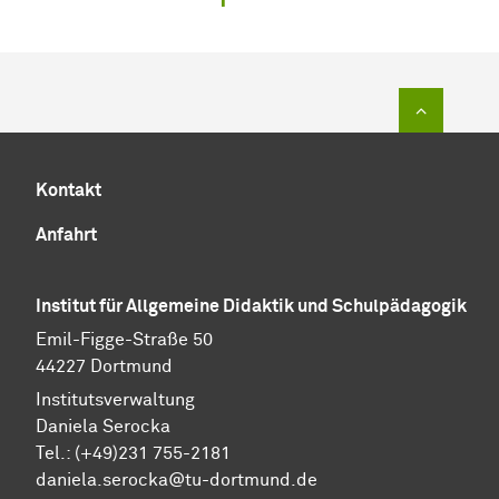
Zum Sei
Kontakt
Anfahrt
Institut für Allgemeine Didaktik und Schulpädagogik
Emil-Figge-Straße 50
44227 Dortmund
Institutsverwaltung
Daniela Serocka
Tel.: (+49)231 755-2181
​​​​​​​daniela.serocka@tu-dortmund.de