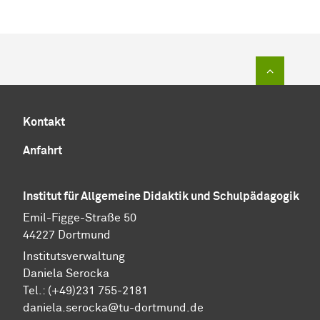
Zum Sei
Kontakt
Anfahrt
Institut für Allgemeine Didaktik und Schulpädagogik
Emil-Figge-Straße 50
44227 Dortmund
Institutsverwaltung
Daniela Serocka
Tel.: (+49)231 755-2181
​​​​​​​daniela.serocka@tu-dortmund.de