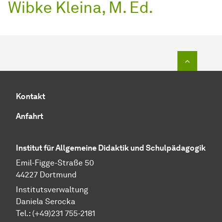
Wibke Kleina, M. Ed.
Zum Seit
Kontakt
Anfahrt
Institut für Allgemeine Didaktik und Schulpädagogik
Emil-Figge-Straße 50
44227 Dortmund
Institutsverwaltung
Daniela Serocka
Tel.: (+49)231 755-2181