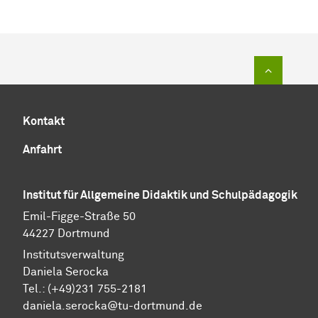
Zum Sei
Kontakt
Anfahrt
Institut für Allgemeine Didaktik und Schulpädagogik
Emil-Figge-Straße 50
44227 Dortmund
Institutsverwaltung
Daniela Serocka
Tel.: (+49)231 755-2181
​​​​​​​daniela.serocka@tu-dortmund.de