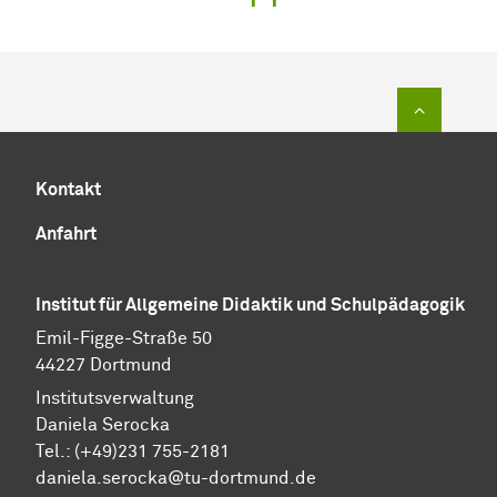
Zum Sei
Kontakt
Anfahrt
Institut für Allgemeine Didaktik und Schulpädagogik
Emil-Figge-Straße 50
44227 Dortmund
Institutsverwaltung
Daniela Serocka
Tel.: (+49)231 755-2181
​​​​​​​daniela.serocka@tu-dortmund.de