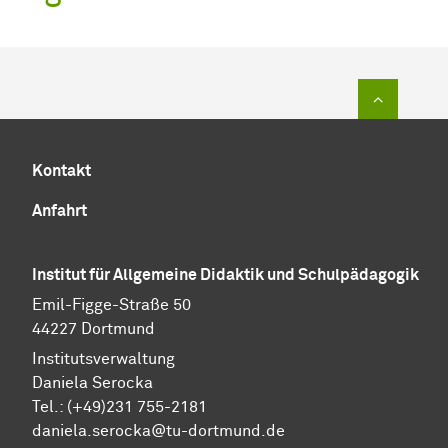
Zum Sei
Kontakt
Anfahrt
Institut für Allgemeine Didaktik und Schulpädagogik
Emil-Figge-Straße 50
44227 Dortmund
Institutsverwaltung
Daniela Serocka
Tel.: (+49)231 755-2181
​​​​​​​daniela.serocka@tu-dortmund.de