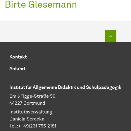
Birte Glesemann
Zum Seit
Kontakt
Anfahrt
Institut für Allgemeine Didaktik und Schulpädagogik
Emil-Figge-Straße 50
44227 Dortmund
Institutsverwaltung
Daniela Serocka
Tel.: (+49)231 755-2181