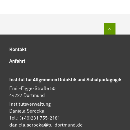
Zum Sei
Kontakt
Anfahrt
Institut für Allgemeine Didaktik und Schulpädagogik
Emil-Figge-Straße 50
44227 Dortmund
Institutsverwaltung
Daniela Serocka
Tel.: (+49)231 755-2181
​​​​​​​daniela.serocka@tu-dortmund.de