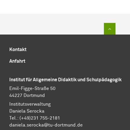
Zum Sei
Kontakt
Anfahrt
Institut für Allgemeine Didaktik und Schulpädagogik
Emil-Figge-Straße 50
44227 Dortmund
Institutsverwaltung
Daniela Serocka
Tel.: (+49)231 755-2181
​​​​​​​daniela.serocka@tu-dortmund.de